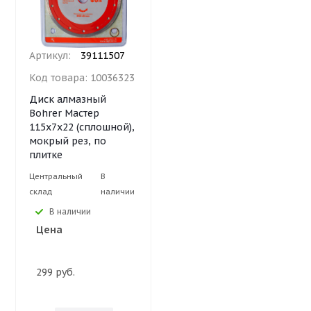
Артикул:
39111507
Код товара:
10036323
Диск алмазный
Bohrer Мастер
115х7х22 (сплошной),
мокрый рез, по
плитке
Центральный
В
склад
наличии
В наличии
Цена
299 руб.