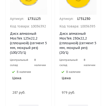
Артикул:
1731125
Артикул:
1731230
Код товара:
10036392
Код товара:
10036395
Диск алмазный
Диск алмазный
MosTek 125х22,2
MosTek 230х22,2
(сплошной) (сегмент 5
(сплошной) (сегмент 5
мм, мокрый рез)
мм, мокрый рез)
(100/25/1)
(20/1)
Центральный
В
Центральный
В
склад
наличии
склад
наличии
В наличии
В наличии
Цена
Цена
287 руб.
979 руб.