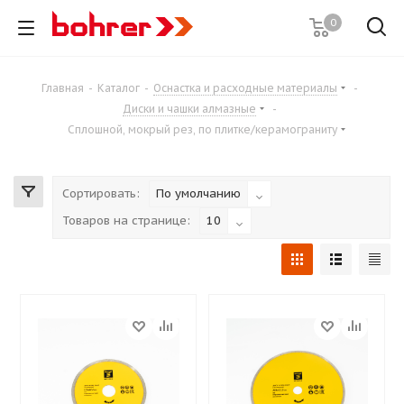
0
Главная
-
Каталог
-
Оснастка и расходные материалы
-
Диски и чашки алмазные
-
Сплошной, мокрый рез, по плитке/керамограниту
Сортировать:
По умолчанию
Товаров на странице:
10