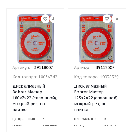
Артикул:
39118007
Артикул:
39112507
Код товара:
10036342
Код товара:
10036329
Диск алмазный
Диск алмазный
Bohrer Мастер
Bohrer Мастер
180х7х22 (сплошной),
125х7х22 (сплошной),
мокрый рез, по
мокрый рез, по
плитке
плитке
Центральный
В
Центральный
В
склад
наличии
склад
наличии