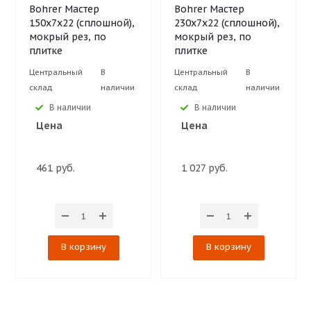
Bohrer Мастер
Bohrer Мастер
150х7х22 (сплошной),
230х7х22 (сплошной),
мокрый рез, по
мокрый рез, по
плитке
плитке
Центральный
В
Центральный
В
склад
наличии
склад
наличии
В наличии
В наличии
Цена
Цена
461 руб.
1 027 руб.
В корзину
В корзину