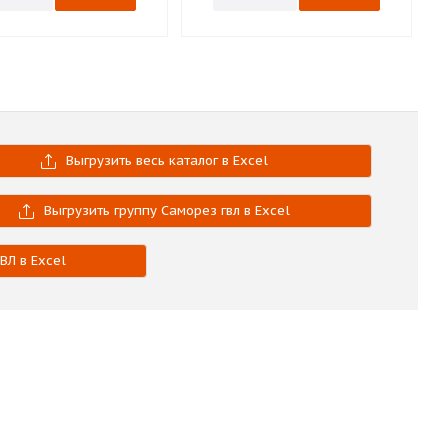
Выгрузить весь каталог в Excel
Выгрузить группу Саморез гвл в Excel
ВЛ в Excel