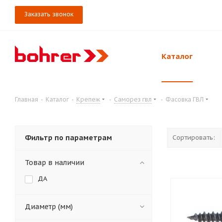
Заказать звонок
Каталог
Главная
-
Каталог
-
Крепеж
-
Саморез гвл
-
Фасовка ГВЛ
Фильтр по параметрам
Сортировать:
Товар в наличии
ДА
Диаметр (мм)