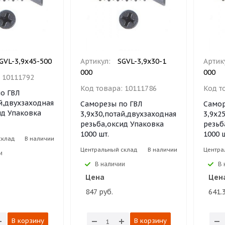
GVL-3,9х45-500
Артикул:
SGVL-3,9х30-1
Артик
000
000
:
10111792
Код товара:
10111786
Код т
о ГВЛ
ай,двухзаходная
Саморезы по ГВЛ
Самор
ид Упаковка
3,9х30,потай,двухзаходная
3,9х2
резьба,оксид Упаковка
резьб
1000 шт.
1000 ш
склад
В наличии
Центральный склад
В наличии
Центра
и
В наличии
В 
Цена
Цен
.
847 руб.
641.
В корзину
В корзину