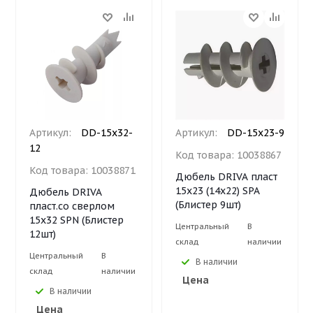
Артикул:
DD-15х32-
Артикул:
DD-15х23-9
12
Код товара:
10038867
Код товара:
10038871
Дюбель DRIVA пласт
15х23 (14х22) SPA
Дюбель DRIVA
(Блистер 9шт)
пласт.со сверлом
15х32 SPN (Блистер
Центральный
В
12шт)
склад
наличии
Центральный
В
В наличии
склад
наличии
Цена
В наличии
Цена