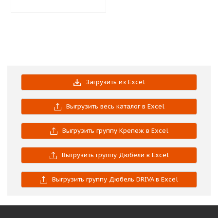
Загрузить из Excel
Выгрузить весь каталог в Excel
Выгрузить группу Крепеж в Excel
Выгрузить группу Дюбели в Excel
Выгрузить группу Дюбель DRIVA в Excel