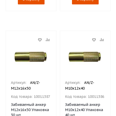
Артикул:
AN/Z-
Артикул:
AN/Z-
М12х16х50
М10х12х40
Код товара:
10011387
Код товара:
10011386
Забиваемый анкер
Забиваемый анкер
М12х16х50 Упаковка
М10х12х40 Упаковка
30 шт.
40 шт.