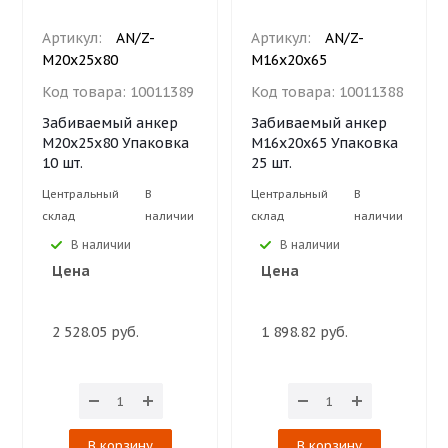
Артикул:
AN/Z-
Артикул:
AN/Z-
М20х25х80
М16х20х65
Код товара:
10011389
Код товара:
10011388
Забиваемый анкер
Забиваемый анкер
М20х25х80 Упаковка
М16х20х65 Упаковка
10 шт.
25 шт.
Центральный
В
Центральный
В
склад
наличии
склад
наличии
В наличии
В наличии
Цена
Цена
2 528.05 руб.
1 898.82 руб.
В корзину
В корзину