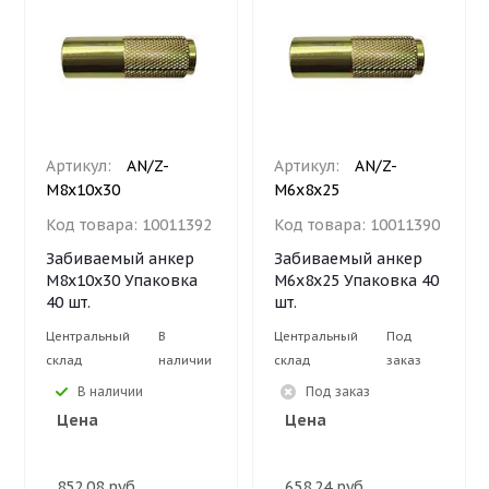
Артикул:
AN/Z-
Артикул:
AN/Z-
М8х10х30
М6х8х25
Код товара:
10011392
Код товара:
10011390
Забиваемый анкер
Забиваемый анкер
М8х10х30 Упаковка
М6х8х25 Упаковка 40
40 шт.
шт.
Центральный
В
Центральный
Под
склад
наличии
склад
заказ
В наличии
Под заказ
Цена
Цена
852.08 руб.
658.24 руб.