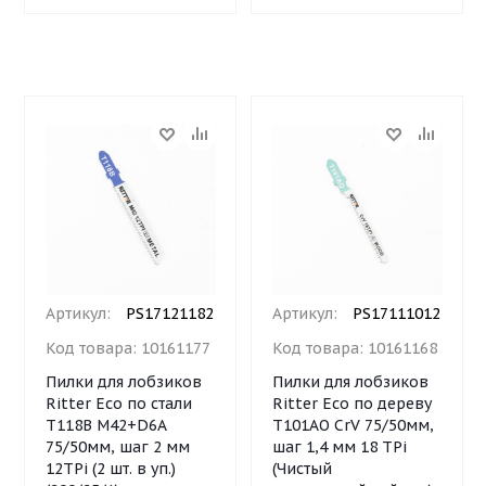
Артикул:
PS17121182
Артикул:
PS17111012
Код товара:
10161177
Код товара:
10161168
Пилки для лобзиков
Пилки для лобзиков
Ritter Eco по стали
Ritter Eco по дереву
Т118B M42+D6A
Т101AO CrV 75/50мм,
75/50мм, шаг 2 мм
шаг 1,4 мм 18 TPi
12TPi (2 шт. в уп.)
(Чистый