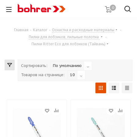
0
Главная
-
Каталог
-
Оснастка и расходные материалы
-
Пилки для лобзиков, пильные полотна
-
Пилки Ritter Eco для лобзиков (Тайвань)
Сортировать:
По умолчанию
Товаров на странице:
10