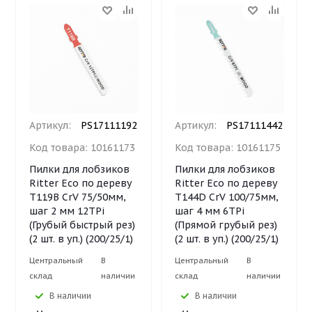
Артикул:
PS17111192
Артикул:
PS17111442
Код товара:
10161173
Код товара:
10161175
Пилки для лобзиков
Пилки для лобзиков
Ritter Eco по дереву
Ritter Eco по дереву
Т119B CrV 75/50мм,
Т144D CrV 100/75мм,
шаг 2 мм 12TPi
шаг 4 мм 6TPi
(Грубый быстрый рез)
(Прямой грубый рез)
(2 шт. в уп.) (200/25/1)
(2 шт. в уп.) (200/25/1)
Центральный
В
Центральный
В
склад
наличии
склад
наличии
В наличии
В наличии