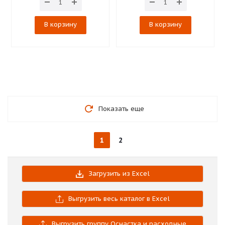
В корзину
В корзину
Показать еще
1
2
Загрузить из Excel
Выгрузить весь каталог в Excel
Выгрузить группу Оснастка и расходные