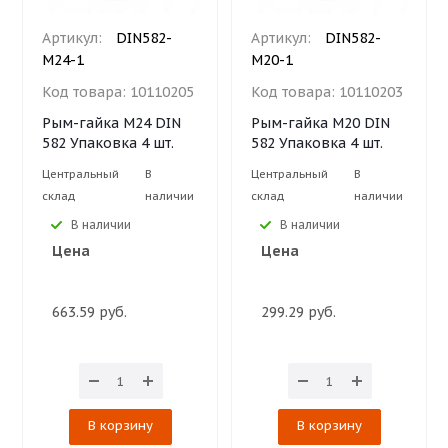
Артикул:
DIN582-
Артикул:
DIN582-
М24-1
М20-1
Код товара:
10110205
Код товара:
10110203
Рым-гайка М24 DIN
Рым-гайка М20 DIN
582 Упаковка 4 шт.
582 Упаковка 4 шт.
Центральный
В
Центральный
В
склад
наличии
склад
наличии
В наличии
В наличии
Цена
Цена
663.59 руб.
299.29 руб.
В корзину
В корзину