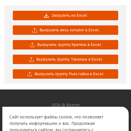
Загрузить из Excel
Выгрузить весь каталог в Excel
Выгрузить группу Крепеж в Excel
Выгрузить группу Такелаж в Excel
Выгрузить группу Рым-гайка в Excel
2026 © Bohrer
Сайт использует файлы cookie, что позволяет
Наши контакты
получать информацию о вас. Продолжая
пользоваться сайтом, вы соглашаетесь с