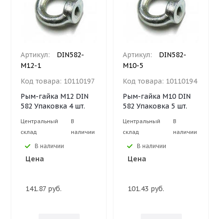
Артикул:
DIN582-
Артикул:
DIN582-
М12-1
М10-5
Код товара:
10110197
Код товара:
10110194
Рым-гайка М12 DIN
Рым-гайка М10 DIN
582 Упаковка 4 шт.
582 Упаковка 5 шт.
Центральный
В
Центральный
В
склад
наличии
склад
наличии
В наличии
В наличии
Цена
Цена
141.87 руб.
101.43 руб.