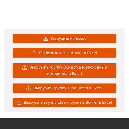
Загрузить из Excel
Выгрузить весь каталог в Excel
Выгрузить группу Оснастка и расходные
материалы в Excel
Выгрузить группу Кордщетки в Excel
Выгрузить группу Щетки ручные Bohrer в Excel