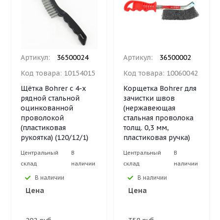
Артикул:
36500024
Артикул:
36500002
Код товара:
10154015
Код товара:
10060042
Щётка Bohrer с 4-х
Корщетка Bohrer для
рядной стальной
зачистки швов
оцинкованной
(нержавеющая
проволокой
стальная проволока
(пластиковая
толщ. 0,3 мм,
рукоятка) (120/12/1)
пластиковая ручка)
Центральный
В
Центральный
В
склад
наличии
склад
наличии
В наличии
В наличии
Цена
Цена