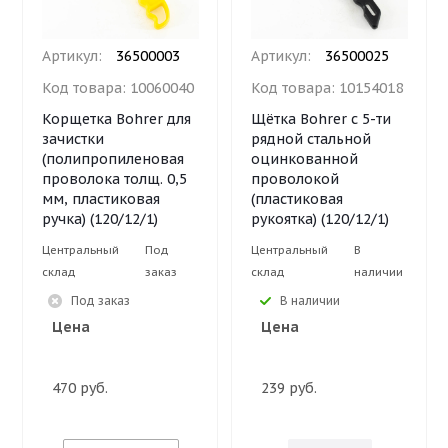
Артикул:
36500003
Артикул:
36500025
Код товара:
10060040
Код товара:
10154018
Корщетка Bohrer для
Щётка Bohrer с 5-ти
зачистки
рядной стальной
(полипропиленовая
оцинкованной
проволока толщ. 0,5
проволокой
мм, пластиковая
(пластиковая
ручка) (120/12/1)
рукоятка) (120/12/1)
Центральный
Под
Центральный
В
склад
заказ
склад
наличии
Под заказ
В наличии
Цена
Цена
470 руб.
239 руб.