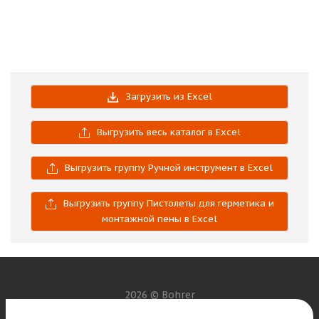
Загрузить из Excel
Выгрузить весь каталог в Excel
Выгрузить группу Ручной инструмент в Excel
Выгрузить группу Пистолеты для герметика и
монтажной пены в Excel
2026 © Bohrer