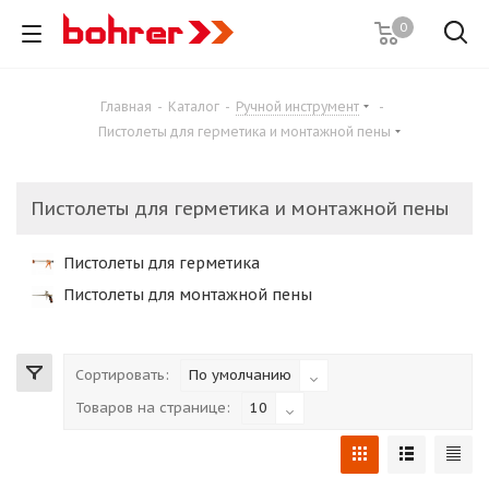
0
Главная
-
Каталог
-
Ручной инструмент
-
Пистолеты для герметика и монтажной пены
Пистолеты для герметика и монтажной пены
Пистолеты для герметика
Пистолеты для монтажной пены
Сортировать:
По умолчанию
Товаров на странице:
10