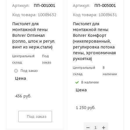
Артикул:
ПП-001001
Артикул:
ПП-005001
Код товара:
10089632
Код товара:
10089631
Пистолет для
Пистолет для
монтажной пены
монтажной пены
Bohrer Оптимал
Bohrer Комфорт
(сопло, шток и регул.
(никелерованный,
винт из нерж.стали)
регулировка потока
пены, эргономичная
Центральный
Под
рукоятка)
склад
заказ
Центральный
В
Под заказ
склад
наличии
Цена
В наличии
Цена
436 руб.
1 230 руб.
Под заказ