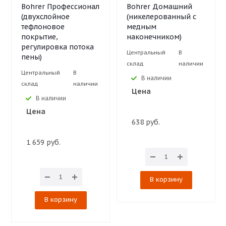
Bohrer Профессионал
Bohrer Домашний
(двухслойное
(никелерованный с
тефлоновое
медным
покрытие,
наконечником)
регулировка потока
Центральный
В
пены)
склад
наличии
Центральный
В
В наличии
склад
наличии
Цена
В наличии
Цена
638 руб.
1 659 руб.
В корзину
В корзину