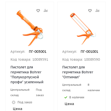
Артикул:
ПГ-003001
Артикул:
ПГ-001001
Код товара:
10089591
Код товара:
10089590
Пистолет для
Пистолет для
герметика Bohrer
герметика Bohrer
"Полукорпусной
"Оптимал"
профи" усиленный
Центральный
В
Центральный
Под
склад
наличии
склад
заказ
В наличии
Под заказ
Цена
Цена