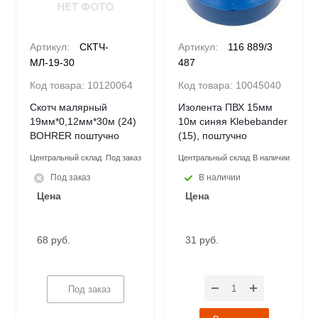
Артикул:
СКТЧ-
Артикул:
116 889/3
МЛ-19-30
487
Код товара:
10120064
Код товара:
10045040
Скотч малярный
Изолента ПВХ 15мм
19мм*0,12мм*30м (24)
10м синяя Klebebander
BOHRER поштучно
(15), поштучно
Центральный склад
Под заказ
Центральный склад
В наличии
Под заказ
В наличии
Цена
Цена
68 руб.
31 руб.
Под заказ