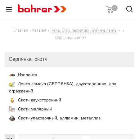
0
Главная
-
Каталог
-
Пена, клей, герметики, клейкие ленты
-
Серпянка, скотч
Серпянка, скотч
Изолента
Лента самокл.(СЕРПЯНКА), двухсторонняя, для
ограждений
Скотч двухсторонний
Скотч малярный
Скотч упаковочный, аллюмин, металлиз.