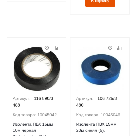
В корзину
Артикул:
116 890/3
Артикул:
106 725/3
488
480
Код товара:
10045042
Код товара:
10045046
Изолента ПВХ 15мм
Изолента ПВХ 15мм
10м черная
20м синяя (5),