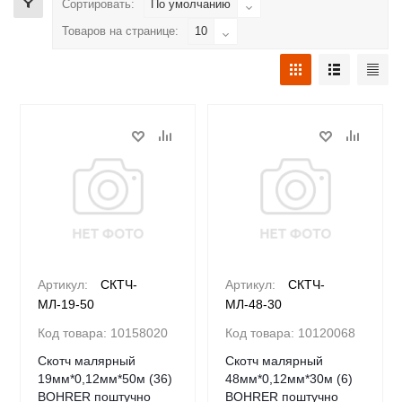
Сортировать:
По умолчанию
Товаров на странице:
10
Артикул:
СКТЧ-
Артикул:
СКТЧ-
МЛ-19-50
МЛ-48-30
Код товара:
10158020
Код товара:
10120068
Скотч малярный
Скотч малярный
19мм*0,12мм*50м (36)
48мм*0,12мм*30м (6)
BOHRER поштучно
BOHRER поштучно