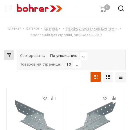
0
Главная
-
Каталог
-
Крепеж
-
Перфорированный крепеж
-
Крепления для стропил, оцинкованные
Сортировать:
По умолчанию
Товаров на странице:
10