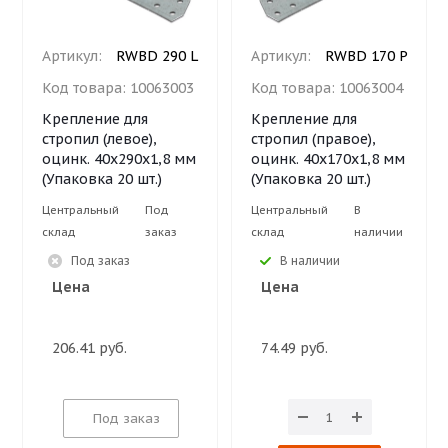
Артикул:
RWBD 290 L
Артикул:
RWBD 170 P
Код товара:
10063003
Код товара:
10063004
Крепление для
Крепление для
стропил (левое),
стропил (правое),
оцинк. 40х290х1,8 мм
оцинк. 40х170х1,8 мм
(Упаковка 20 шт.)
(Упаковка 20 шт.)
Центральный
Под
Центральный
В
склад
заказ
склад
наличии
Под заказ
В наличии
Цена
Цена
206.41 руб.
74.49 руб.
Под заказ