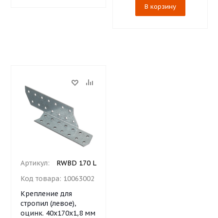
В корзину
Артикул:
RWBD 170 L
Код товара:
10063002
Крепление для
стропил (левое),
оцинк. 40х170х1,8 мм