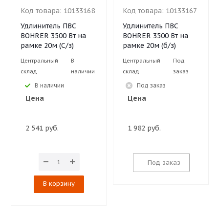
Код товара:
10133168
Код товара:
10133167
Удлинитель ПВС
Удлинитель ПВС
BOHRER 3500 Вт на
BOHRER 3500 Вт на
рамке 20м (С/з)
рамке 20м (б/з)
Центральный
В
Центральный
Под
склад
наличии
склад
заказ
В наличии
Под заказ
Цена
Цена
2 541 руб.
1 982 руб.
Под заказ
В корзину