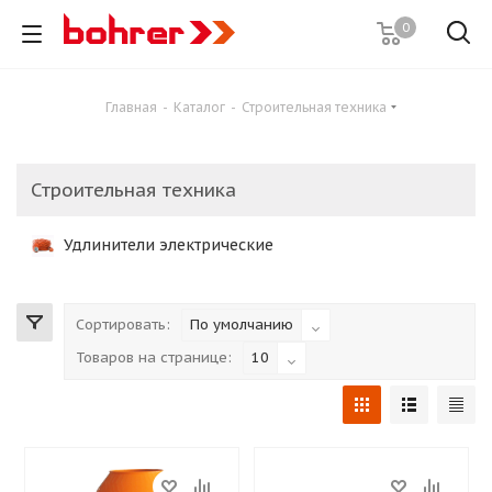
0
Главная
-
Каталог
-
Строительная техника
Строительная техника
Удлинители электрические
Сортировать:
По умолчанию
Товаров на странице:
10