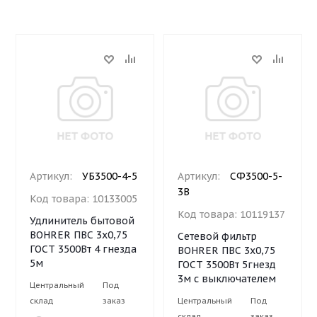
Артикул:
УБ3500-4-5
Артикул:
СФ3500-5-
3В
Код товара:
10133005
Код товара:
10119137
Удлинитель бытовой
BOHRER ПВС 3х0,75
Сетевой фильтр
ГОСТ 3500Вт 4 гнезда
BOHRER ПВС 3х0,75
5м
ГОСТ 3500Вт 5гнезд
3м с выключателем
Центральный
Под
склад
заказ
Центральный
Под
склад
заказ