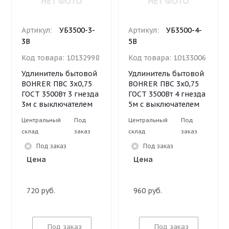
Артикул:
УБ3500-3-
Артикул:
УБ3500-4-
3В
5В
Код товара:
10132998
Код товара:
10133006
Удлинитель бытовой
Удлинитель бытовой
BOHRER ПВС 3х0,75
BOHRER ПВС 3х0,75
ГОСТ 3500Вт 3 гнезда
ГОСТ 3500Вт 4 гнезда
3м с выключателем
5м с выключателем
Центральный
Под
Центральный
Под
склад
заказ
склад
заказ
Под заказ
Под заказ
Цена
Цена
720 руб.
960 руб.
Под заказ
Под заказ