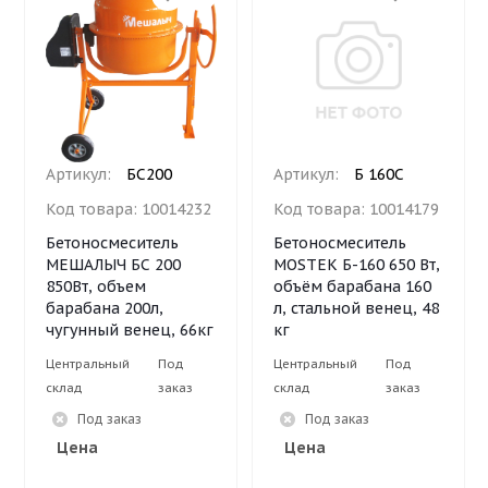
Артикул:
БС200
Артикул:
Б 160С
Код товара:
10014232
Код товара:
10014179
Бетоносмеситель
Бетоносмеситель
МЕШАЛЫЧ БС 200
MOSTEK Б-160 650 Вт,
850Вт, объем
объём барабана 160
барабана 200л,
л, стальной венец, 48
чугунный венец, 66кг
кг
Центральный
Под
Центральный
Под
склад
заказ
склад
заказ
Под заказ
Под заказ
Цена
Цена