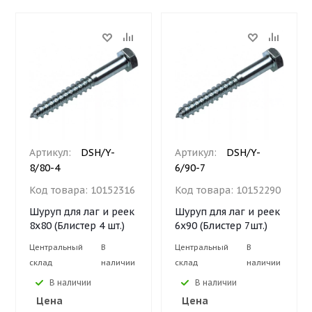
Артикул:
DSH/Y-
Артикул:
DSH/Y-
8/80-4
6/90-7
Код товара:
10152316
Код товара:
10152290
Шуруп для лаг и реек
Шуруп для лаг и реек
8х80 (Блистер 4 шт.)
6х90 (Блистер 7шт.)
Центральный
В
Центральный
В
склад
наличии
склад
наличии
В наличии
В наличии
Цена
Цена