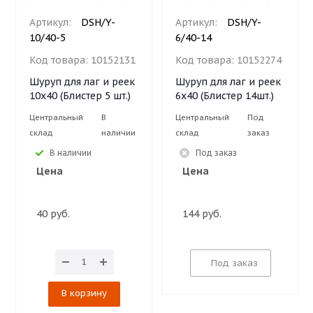
Артикул:
DSH/Y-
Артикул:
DSH/Y-
10/40-5
6/40-14
Код товара:
10152131
Код товара:
10152274
Шуруп для лаг и реек
Шуруп для лаг и реек
10х40 (Блистер 5 шт.)
6х40 (Блистер 14шт.)
Центральный
В
Центральный
Под
склад
наличии
склад
заказ
В наличии
Под заказ
Цена
Цена
40 руб.
144 руб.
Под заказ
В корзину