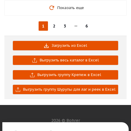
Показать еще
1
2
3
6
Загрузить из Excel
Выгрузить весь каталог в Excel
Выгрузить группу Крепеж в Excel
Выгрузить группу Шурупы для лаг и реек в Excel
2026 © Bohrer