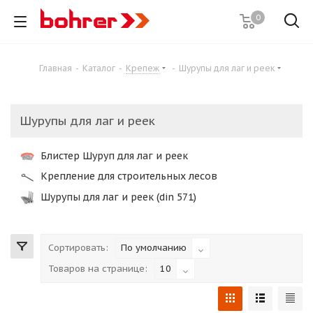
0
Главная
-
Каталог
-
Крепеж
-
Шурупы для лаг и реек
Шурупы для лаг и реек
Блистер Шуруп для лаг и реек
Крепление для строительных лесов
Шурупы для лаг и реек (din 571)
Сортировать:
По умолчанию
Товаров на странице:
10