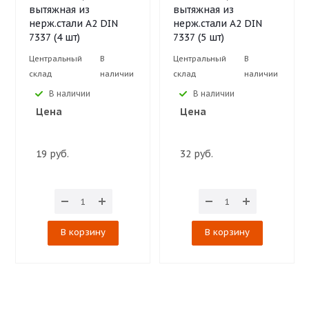
вытяжная из
вытяжная из
нерж.стали А2 DIN
нерж.стали А2 DIN
7337 (4 шт)
7337 (5 шт)
Центральный
В
Центральный
В
склад
наличии
склад
наличии
В наличии
В наличии
Цена
Цена
19 руб.
32 руб.
В корзину
В корзину