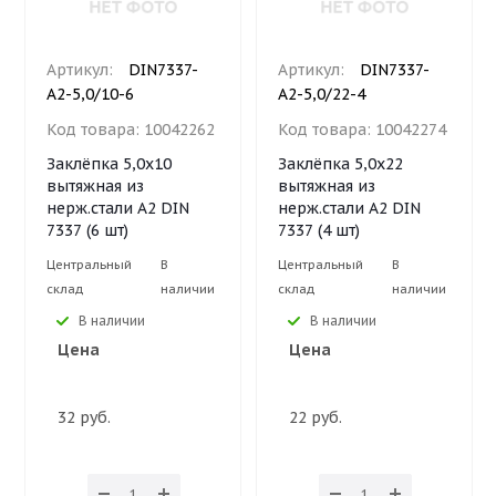
Артикул:
DIN7337-
Артикул:
DIN7337-
A2-5,0/10-6
A2-5,0/22-4
Код товара:
10042262
Код товара:
10042274
Заклёпка 5,0х10
Заклёпка 5,0х22
вытяжная из
вытяжная из
нерж.стали А2 DIN
нерж.стали А2 DIN
7337 (6 шт)
7337 (4 шт)
Центральный
В
Центральный
В
склад
наличии
склад
наличии
В наличии
В наличии
Цена
Цена
32 руб.
22 руб.