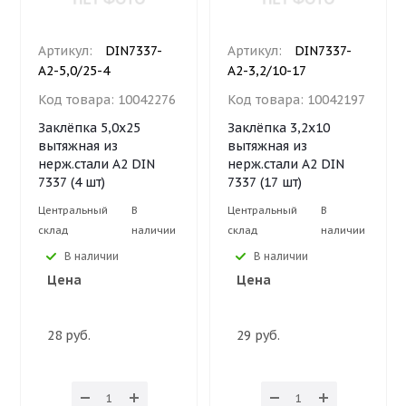
Артикул:
DIN7337-
Артикул:
DIN7337-
A2-5,0/25-4
A2-3,2/10-17
Код товара:
10042276
Код товара:
10042197
Заклёпка 5,0х25
Заклёпка 3,2х10
вытяжная из
вытяжная из
нерж.стали А2 DIN
нерж.стали А2 DIN
7337 (4 шт)
7337 (17 шт)
Центральный
В
Центральный
В
склад
наличии
склад
наличии
В наличии
В наличии
Цена
Цена
28 руб.
29 руб.