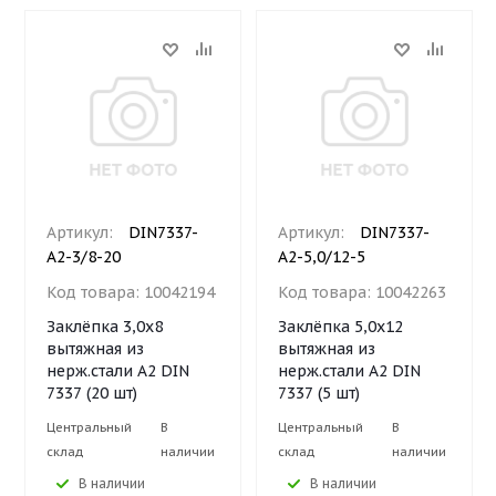
Артикул:
DIN7337-
Артикул:
DIN7337-
A2-3/8-20
A2-5,0/12-5
Код товара:
10042194
Код товара:
10042263
Заклёпка 3,0х8
Заклёпка 5,0х12
вытяжная из
вытяжная из
нерж.стали А2 DIN
нерж.стали А2 DIN
7337 (20 шт)
7337 (5 шт)
Центральный
В
Центральный
В
склад
наличии
склад
наличии
В наличии
В наличии