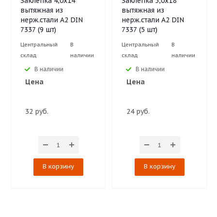
Заклёпка 4,0х14
Заклёпка 5,0х18
вытяжная из
вытяжная из
нерж.стали А2 DIN
нерж.стали А2 DIN
7337 (9 шт)
7337 (5 шт)
Центральный
В
Центральный
В
склад
наличии
склад
наличии
В наличии
В наличии
Цена
Цена
32 руб.
24 руб.
В корзину
В корзину