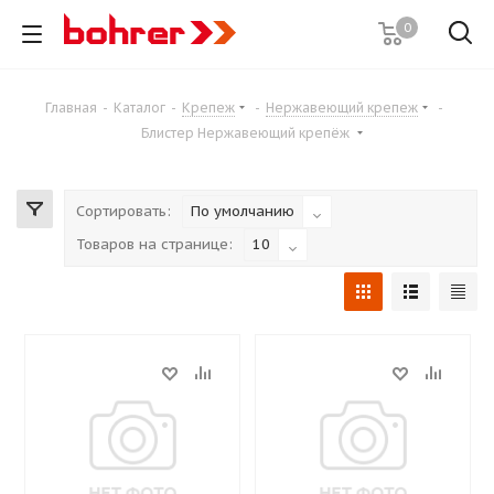
0
Главная
-
Каталог
-
Крепеж
-
Нержавеющий крепеж
-
Блистер Нержавеющий крепёж
Сортировать:
По умолчанию
Товаров на странице:
10