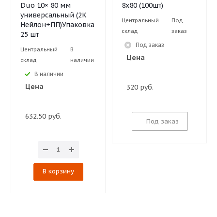
Duo 10× 80 мм
8х80 (100шт)
универсальный (2К
Центральный
Под
Нейлон+ПП)Упаковка
склад
заказ
25 шт
Под заказ
Центральный
В
Цена
склад
наличии
В наличии
Цена
320 руб.
632.50 руб.
Под заказ
В корзину