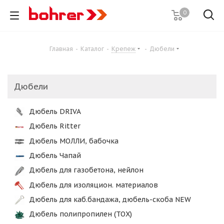
0
Главная
-
Каталог
-
Крепеж
-
Дюбели
Дюбели
Дюбель DRIVA
Дюбель Ritter
Дюбель МОЛЛИ, бабочка
Дюбель Чапай
Дюбель для газобетона, нейлон
Дюбель для изоляцион. материалов
Дюбель для каб.бандажа, дюбель-скоба NEW
Дюбель полипропилен (ТОХ)