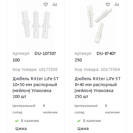
Артикул:
DU-10?50?
Артикул:
DU-8?40?
100
250
Код товара:
10175505
Код товара:
10175504
Дюбель Ritter Life ST
Дюбель Ritter Life ST
10×50 мм распорный
8×40 мм распорный
(нейлон) Упаковка
(нейлон) Упаковка
200 шт
250 шт
Центральный
В
Центральный
В
склад
наличии
склад
наличии
В наличии
В наличии
Цена
Цена