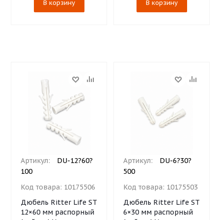
В корзину
В корзину
Артикул:
DU-12?60?
Артикул:
DU-6?30?
100
500
Код товара:
10175506
Код товара:
10175503
Дюбель Ritter Life ST
Дюбель Ritter Life ST
12×60 мм распорный
6×30 мм распорный