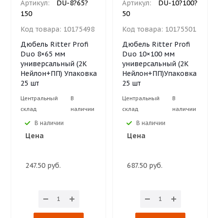
Артикул:
DU-8?65?
Артикул:
DU-10?100?
150
50
Код товара:
10175498
Код товара:
10175501
Дюбель Ritter Profi
Дюбель Ritter Profi
Duo 8×65 мм
Duo 10×100 мм
универсальный (2К
универсальный (2К
Нейлон+ПП) Упаковка
Нейлон+ПП)Упаковка
25 шт
25 шт
Центральный
В
Центральный
В
склад
наличии
склад
наличии
В наличии
В наличии
Цена
Цена
247.50 руб.
687.50 руб.