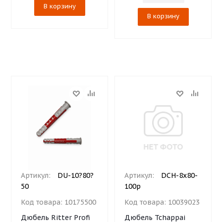
В корзину
В корзину
Артикул:
DU-10?80?
Артикул:
DCH-8х80-
50
100p
Код товара:
10175500
Код товара:
10039023
Дюбель Ritter Profi
Дюбель Tchappai