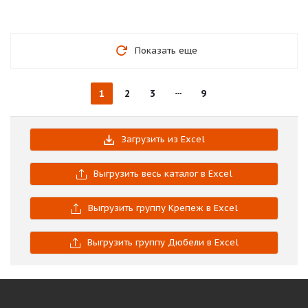
Показать еще
1
2
3
9
Загрузить из Excel
Выгрузить весь каталог в Excel
Выгрузить группу Крепеж в Excel
Выгрузить группу Дюбели в Excel