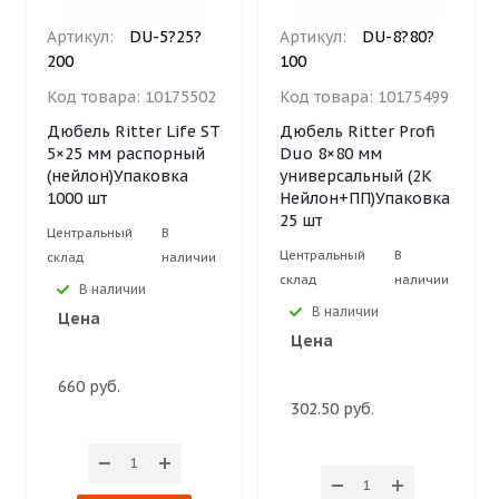
Артикул:
DU-5?25?
Артикул:
DU-8?80?
200
100
Код товара:
10175502
Код товара:
10175499
Дюбель Ritter Life ST
Дюбель Ritter Profi
5×25 мм распорный
Duo 8×80 мм
(нейлон)Упаковка
универсальный (2К
1000 шт
Нейлон+ПП)Упаковка
25 шт
Центральный
В
Центральный
В
склад
наличии
склад
наличии
В наличии
В наличии
Цена
Цена
660 руб.
302.50 руб.