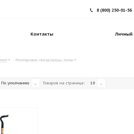
8 (800) 250-01-56
Контакты
Личный 
мент
-
Монтировки, гвоздодеры, ломы
По умолчанию
Товаров на странице:
10