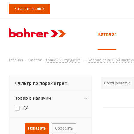
Заказать звонок
Каталог
Главная
-
Каталог
-
Ручной инструмент
-
Ударно-забивной инстру
Фильтр по параметрам
Сортировать:
Товар в наличии
ДА
Сбросить