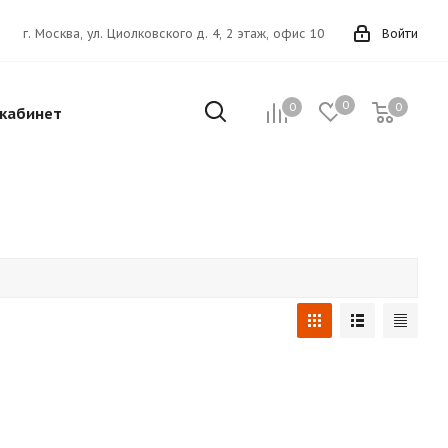
г. Москва, ул. Циолковского д. 4, 2 этаж, офис 10
Войти
0
0
0
кабинет