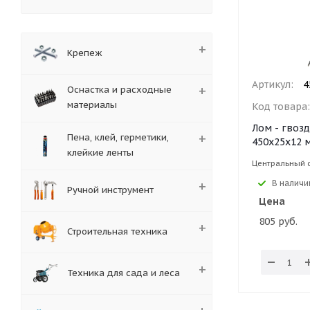
Крепеж
Артикул:
4
Оснастка и расходные
материалы
Код товара
Лом - гвоз
Пена, клей, герметики,
450x25x12 
клейкие ленты
Центральный 
В наличи
Ручной инструмент
Цена
805 руб.
Строительная техника
Техника для сада и леса