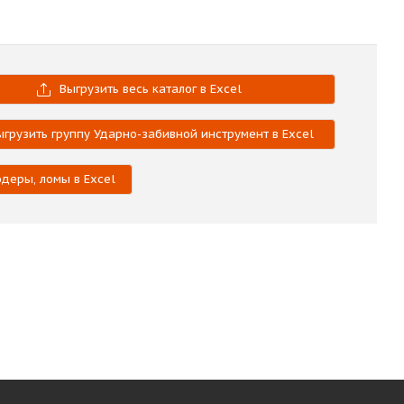
Выгрузить весь каталог в Excel
ыгрузить группу Ударно-забивной инструмент в Excel
одеры, ломы в Excel