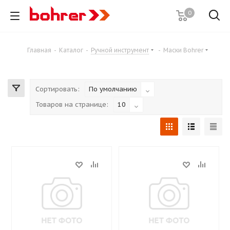
0
Главная
-
Каталог
-
Ручной инструмент
-
Маски Bohrer
Сортировать:
По умолчанию
Товаров на странице:
10