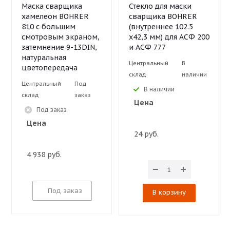
Маска сварщика
Стекло для маски
хамелеон BOHRER
сварщика BOHRER
810 с большим
(внутреннее 102.5
смотровым экраном,
х42,3 мм) для АСФ 200
затемнение 9-13DIN,
и АСФ 777
натуральная
Центральный
В
цветопередача
склад
наличии
Центральный
Под
В наличии
склад
заказ
Цена
Под заказ
Цена
24 руб.
4 938 руб.
Под заказ
В корзину