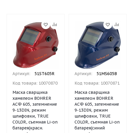
Артикул:
51ST605R
Артикул:
51MS605B
Код товара:
10070870
Код товара:
10070871
Маска сварщика
Маска сварщика
хамелеон BOHRER
хамелеон BOHRER
АСФ 605, затемнение
АСФ 605, затемнение
9-13DIN, режим
9-13DIN, режим
шлифовки, TRUE
шлифовки, TRUE
COLOR, съемная Li-on
COLOR, съемная Li-on
батарея(красн.
батарея(синий