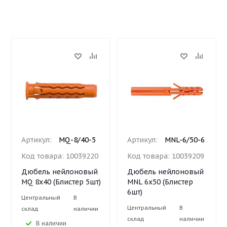
Артикул:
MQ-8/40-5
Артикул:
MNL-6/50-6
Код товара:
10039220
Код товара:
10039209
Дюбель нейлоновый
Дюбель нейлоновый
MQ 8х40 (Блистер 5шт)
MNL 6х50 (Блистер
6шт)
Центральный
В
Центральный
В
склад
наличии
склад
наличии
В наличии