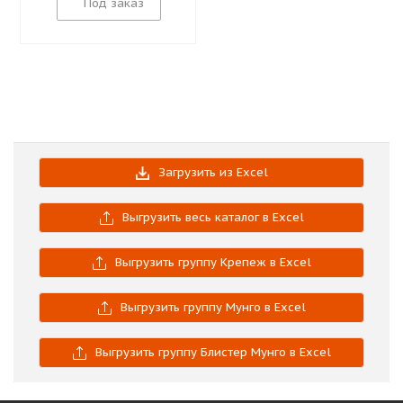
Под заказ
Загрузить из Excel
Выгрузить весь каталог в Excel
Выгрузить группу Крепеж в Excel
Выгрузить группу Мунго в Excel
Выгрузить группу Блистер Мунго в Excel