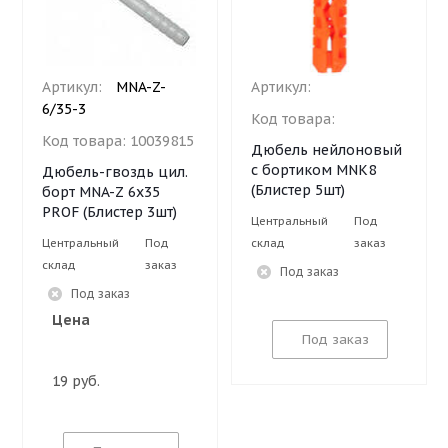
Артикул:
MNA-Z-
Артикул:
6/35-3
Код товара:
Код товара:
10039815
Дюбель нейлоновый
с бортиком MNK8
Дюбель-гвоздь цил.
(Блистер 5шт)
борт MNA-Z 6х35
PROF (Блистер 3шт)
Центральный
Под
Центральный
Под
склад
заказ
склад
заказ
Под заказ
Под заказ
Цена
Под заказ
19 руб.