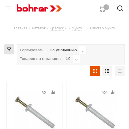
0
Главная
-
Каталог
-
Крепеж
-
Мунго
-
Блистер Мунго
Сортировать:
По умолчанию
Товаров на странице:
10