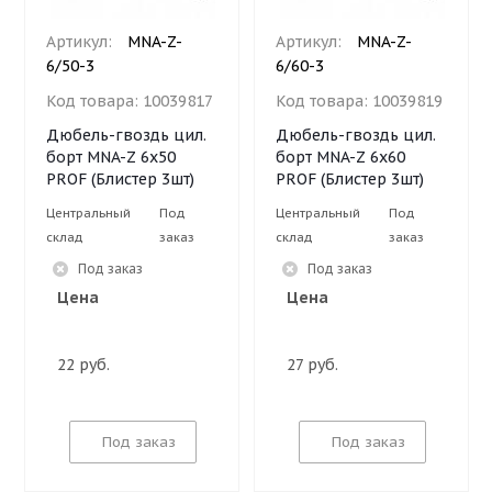
Артикул:
MNA-Z-
Артикул:
MNA-Z-
6/50-3
6/60-3
Код товара:
10039817
Код товара:
10039819
Дюбель-гвоздь цил.
Дюбель-гвоздь цил.
борт MNA-Z 6х50
борт MNA-Z 6х60
PROF (Блистер 3шт)
PROF (Блистер 3шт)
Центральный
Под
Центральный
Под
склад
заказ
склад
заказ
Под заказ
Под заказ
Цена
Цена
22 руб.
27 руб.
Под заказ
Под заказ