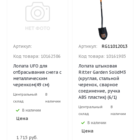
Артикул:
Артикул:
RG11012013
Код товара:
10162586
Код товара:
10161985
Лопата UFO для
Лопата штыковая
отбрасывания снега с
Ritter Garden SolidM3
металлическим
(круглая, стальной
черенком(49 см)
черенок, сварное
соединение, ручка
Центральный
В
ABS пластик) (6/1)
склад
наличии
Центральный
В
В наличии
склад
наличии
Цена
В наличии
Цена
1 715 руб.