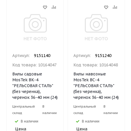
Артикул:
9151140
Артикул:
9151240
Код товара:
10164047
Код товара:
10164048
Вилы садовые
Вилы навозные
MosTek ВК-4
MosTek ВС-4
"РЕЛЬСОВАЯ СТАЛЬ"
"РЕЛЬСОВАЯ СТАЛЬ"
(без черенка),
(без черенка),
черенок 36-40 мм (24)
черенок 36-40 мм (24)
Центральный
В
Центральный
В
склад
наличии
склад
наличии
В наличии
В наличии
Цена
Цена