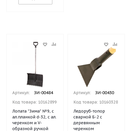
Артикул:
ЗИ-00484
Артикул:
ЗИ-00430
Код товара:
10162899
Код товара:
10160328
Лопата "Зима" №9, с
Ледоруб-топор
ал.планкой d-32, с ал.
сварной Б-2 с
черенком и V-
деревянным
образной ручкой
черенком