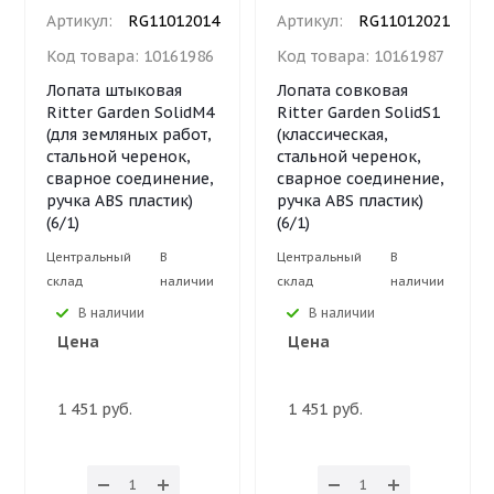
Артикул:
RG11012014
Артикул:
RG11012021
Код товара:
10161986
Код товара:
10161987
Лопата штыковая
Лопата совковая
Ritter Garden SolidM4
Ritter Garden SolidS1
(для земляных работ,
(классическая,
стальной черенок,
стальной черенок,
сварное соединение,
сварное соединение,
ручка ABS пластик)
ручка ABS пластик)
(6/1)
(6/1)
Центральный
В
Центральный
В
склад
наличии
склад
наличии
В наличии
В наличии
Цена
Цена
1 451 руб.
1 451 руб.