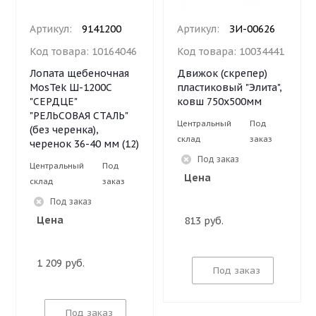
Артикул:
9141200
Артикул:
ЗИ-00626
Код товара:
10164046
Код товара:
10034441
Лопата щебеночная
Движок (скрепер)
MosTek Ш-1200С
пластиковый "Элита",
"СЕРДЦЕ"
ковш 750х500мм
"РЕЛЬСОВАЯ СТАЛЬ"
Центральный
Под
(без черенка),
склад
заказ
черенок 36-40 мм (12)
Под заказ
Центральный
Под
Цена
склад
заказ
Под заказ
Цена
813 руб.
1 209 руб.
Под заказ
Под заказ