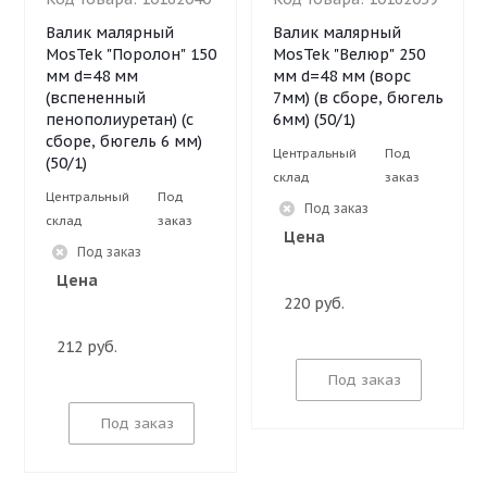
Валик малярный
Валик малярный
MosTek "Поролон" 150
MosTek "Велюр" 250
мм d=48 мм
мм d=48 мм (ворс
(вспененный
7мм) (в сборе, бюгель
пенополиуретан) (с
6мм) (50/1)
сборе, бюгель 6 мм)
Центральный
Под
(50/1)
склад
заказ
Центральный
Под
Под заказ
склад
заказ
Цена
Под заказ
Цена
220 руб.
212 руб.
Под заказ
Под заказ