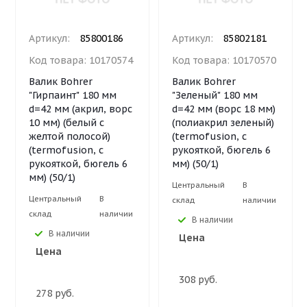
Артикул:
85800186
Артикул:
85802181
Код товара:
10170574
Код товара:
10170570
Валик Bohrer
Валик Bohrer
"Гирпаинт" 180 мм
"Зеленый" 180 мм
d=42 мм (акрил, ворс
d=42 мм (ворс 18 мм)
10 мм) (белый с
(полиакрил зеленый)
желтой полосой)
(termofusion, с
(termofusion, с
рукояткой, бюгель 6
рукояткой, бюгель 6
мм) (50/1)
мм) (50/1)
Центральный
В
Центральный
В
склад
наличии
склад
наличии
В наличии
В наличии
Цена
Цена
308 руб.
278 руб.