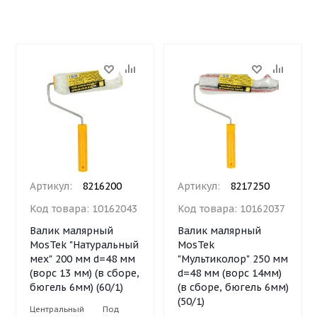
Артикул:
8216200
Артикул:
8217250
Код товара:
10162043
Код товара:
10162037
Валик малярный
Валик малярный
MosTek "Натуральный
MosTek
мех" 200 мм d=48 мм
"Мультиколор" 250 мм
(ворс 13 мм) (в сборе,
d=48 мм (ворс 14мм)
бюгель 6мм) (60/1)
(в сборе, бюгель 6мм)
(50/1)
Центральный
Под