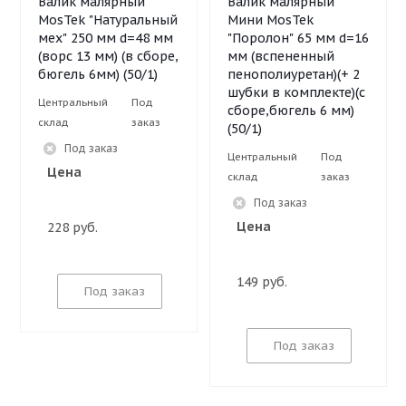
Валик малярный
Валик малярный
MosTek "Натуральный
Мини MosTek
мех" 250 мм d=48 мм
"Поролон" 65 мм d=16
(ворс 13 мм) (в сборе,
мм (вспененный
бюгель 6мм) (50/1)
пенополиуретан)(+ 2
шубки в комплекте)(с
Центральный
Под
сборе,бюгель 6 мм)
склад
заказ
(50/1)
Под заказ
Центральный
Под
Цена
склад
заказ
Под заказ
Цена
228 руб.
149 руб.
Под заказ
Под заказ