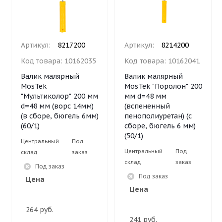
Артикул:
8217200
Артикул:
8214200
Код товара:
10162035
Код товара:
10162041
Валик малярный
Валик малярный
MosTek
MosTek "Поролон" 200
"Мультиколор" 200 мм
мм d=48 мм
d=48 мм (ворс 14мм)
(вспененный
(в сборе, бюгель 6мм)
пенополиуретан) (с
(60/1)
сборе, бюгель 6 мм)
(50/1)
Центральный
Под
Центральный
Под
склад
заказ
склад
заказ
Под заказ
Под заказ
Цена
Цена
264 руб.
241 руб.