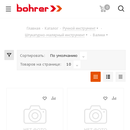
0
Главная
-
Каталог
-
Ручной инструмент
-
Штукатурно-малярный инструмент
-
Валики
Сортировать:
По умолчанию
Товаров на странице:
10