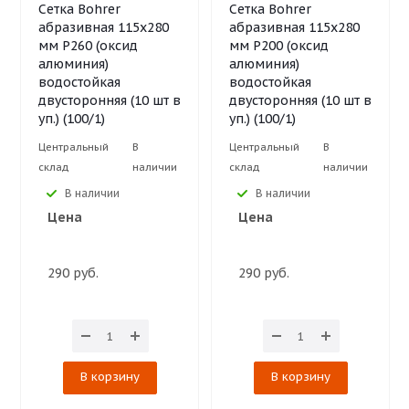
Сетка Bohrer
Сетка Bohrer
абразивная 115х280
абразивная 115х280
мм Р260 (оксид
мм Р200 (оксид
алюминия)
алюминия)
водостойкая
водостойкая
двусторонняя (10 шт в
двусторонняя (10 шт в
уп.) (100/1)
уп.) (100/1)
Центральный
В
Центральный
В
склад
наличии
склад
наличии
В наличии
В наличии
Цена
Цена
290 руб.
290 руб.
В корзину
В корзину