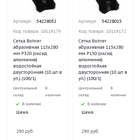
Артикул:
54228032
Артикул:
54228015
Код товара:
10119179
Код товара:
10119172
Сетка Bohrer
Сетка Bohrer
абразивная 115х280
абразивная 115х280
мм Р320 (оксид
мм Р150 (оксид
алюминия)
алюминия)
водостойкая
водостойкая
двусторонняя (10 шт в
двусторонняя (10 шт в
уп.) (100/1)
уп.) (100/1)
Центральный
В
Центральный
В
склад
наличии
склад
наличии
В наличии
В наличии
Цена
Цена
290 руб.
290 руб.