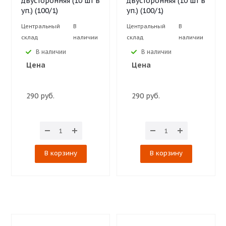
двусторонняя (10 шт в
двусторонняя (10 шт в
уп.) (100/1)
уп.) (100/1)
Центральный
В
Центральный
В
склад
наличии
склад
наличии
В наличии
В наличии
Цена
Цена
290 руб.
290 руб.
В корзину
В корзину