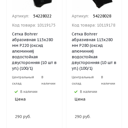
Артикул:
54228022
Артикул:
54228028
Код товара:
10119175
Код товара:
10119178
Сетка Bohrer
Сетка Bohrer
абразивная 115х280
абразивная 115х280
мм Р220 (оксид
мм Р280 (оксид
алюминия)
алюминия)
водостойкая
водостойкая
двусторонняя (10 шт в
двусторонняя (10 шт в
уп.) (100/1)
уп.) (100/1)
Центральный
В
Центральный
В
склад
наличии
склад
наличии
В наличии
В наличии
Цена
Цена
290 руб.
290 руб.