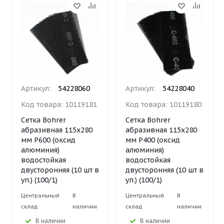
Артикул:
54228060
Артикул:
54228040
Код товара:
10119181
Код товара:
10119180
Сетка Bohrer
Сетка Bohrer
абразивная 115х280
абразивная 115х280
мм Р600 (оксид
мм Р400 (оксид
алюминия)
алюминия)
водостойкая
водостойкая
двусторонняя (10 шт в
двусторонняя (10 шт в
уп.) (100/1)
уп.) (100/1)
Центральный
В
Центральный
В
склад
наличии
склад
наличии
В наличии
В наличии