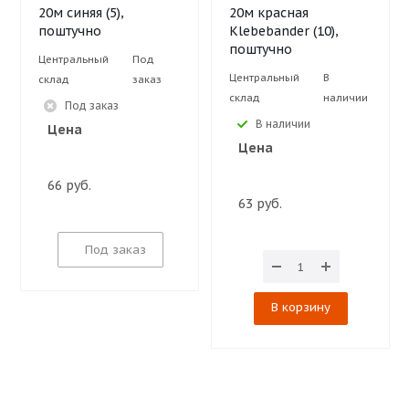
20м синяя (5),
20м красная
поштучно
Klebebander (10),
поштучно
Центральный
Под
Центральный
В
склад
заказ
склад
наличии
Под заказ
В наличии
Цена
Цена
66 руб.
63 руб.
Под заказ
В корзину