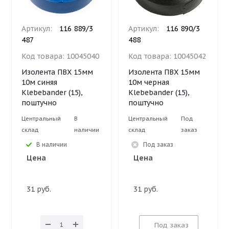
Артикул:
116 889/3
Артикул:
116 890/3
487
488
Код товара:
10045040
Код товара:
10045042
Изолента ПВХ 15мм
Изолента ПВХ 15мм
10м синяя
10м черная
Klebebander (15),
Klebebander (15),
поштучно
поштучно
Центральный
В
Центральный
Под
склад
наличии
склад
заказ
В наличии
Под заказ
Цена
Цена
31 руб.
31 руб.
Под заказ