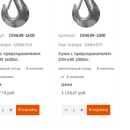
ул:
DIN689-1600
Артикул:
DIN689-1000
овара:
10066354
Код товара:
10066353
с предохранителем
Крюк с предохранителем
89 1600кг,
DIN 689 1000кг,
льный склад
В наличии
Центральный склад
В наличии
наличии
В наличии
а
Цена
.74 руб.
1 138.07 руб.
В корзину
В корзину