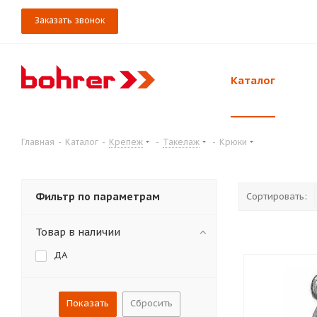
Заказать звонок
Каталог
Главная
-
Каталог
-
Крепеж
-
Такелаж
-
Крюки
Фильтр по параметрам
Сортировать:
Товар в наличии
ДА
Сбросить