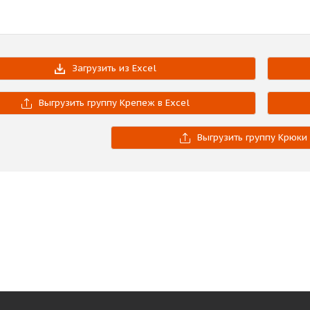
Загрузить из Excel
Выгрузить группу Крепеж в Excel
Выгрузить группу Крюки 